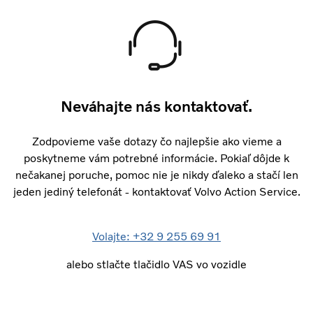
Neváhajte nás kontaktovať.
Zodpovieme vaše dotazy čo najlepšie ako vieme a
poskytneme vám potrebné informácie. Pokiaľ dôjde k
nečakanej poruche, pomoc nie je nikdy ďaleko a stačí len
jeden jediný telefonát - kontaktovať Volvo Action Service.
Volajte: +32 9 255 69 91
alebo stlačte tlačidlo VAS vo vozidle