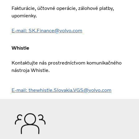
Fakturácie, účtovné operácie, zálohové platby,
upomienky.
E-mail: SK.Finance@volvo.com
Whistle
Kontaktujte nás prostredníctvom komunikačného
nástroja Whistle.
E-mail: thewhistle.Slovakia.VGS@volvo.com