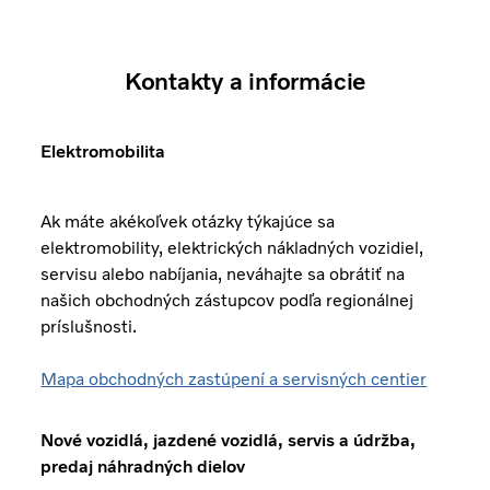
Kontakty a informácie
Elektromobilita
Ak máte akékoľvek otázky týkajúce sa
elektromobility, elektrických nákladných vozidiel,
servisu alebo nabíjania, neváhajte sa obrátiť na
našich obchodných zástupcov podľa regionálnej
príslušnosti.
Mapa obchodných zastúpení a servisných centier
Nové vozidlá, jazdené vozidlá, servis a údržba,
predaj náhradných dielov