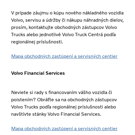
V prípade záujmu o kúpu nového nákladného vozidla
Volvo, servisu a údržby či nákupu náhradných dielov,
prosím, kontaktujte obchodných zástupcov Volvo
Trucks alebo jednotlivé Volvo Truck Centrá podľa
regionálnej príslušnosti.
Mapa obchodných zastúpení a servisných centier
Volvo Financial Services
Neviete si rady s financovaním vášho vozidla či
poistením? Obráťte sa na obchodných zástupcov
Volvo Trucks podľa regionálnej príslušnosti alebo
navštívte stánky Volvo Financial Services.
Mapa obchodných zastúpení a servisných centier