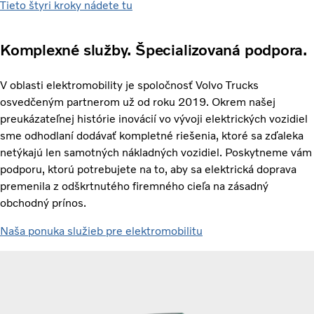
Tieto štyri kroky nádete tu
Komplexné služby. Špecializovaná podpora.
V oblasti elektromobility je spoločnosť Volvo Trucks
osvedčeným partnerom už od roku 2019. Okrem našej
preukázateľnej histórie inovácií vo vývoji elektrických vozidiel
sme odhodlaní dodávať kompletné riešenia, ktoré sa zďaleka
netýkajú len samotných nákladných vozidiel. Poskytneme vám
podporu, ktorú potrebujete na to, aby sa elektrická doprava
premenila z odškrtnutého firemného cieľa na zásadný
obchodný prínos.
Naša ponuka služieb pre elektromobilitu