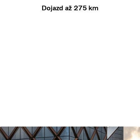
Dojazd až 275 km