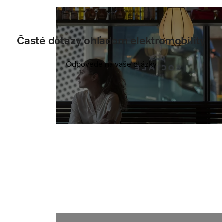
Časté dotazy ohľadom elektromobility
Odpovede na vaše otázky