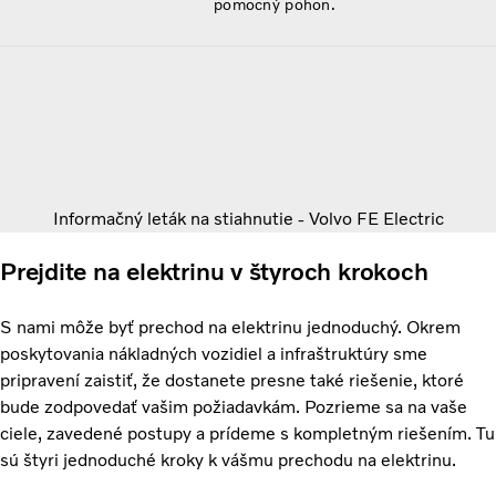
pomocný pohon.
Informačný leták na stiahnutie - Volvo FE Electric
Prejdite na elektrinu v štyroch krokoch
S nami môže byť prechod na elektrinu jednoduchý. Okrem
poskytovania nákladných vozidiel a infraštruktúry sme
pripravení zaistiť, že dostanete presne také riešenie, ktoré
bude zodpovedať vašim požiadavkám. Pozrieme sa na vaše
ciele, zavedené postupy a prídeme s kompletným riešením. Tu
sú štyri jednoduché kroky k vášmu prechodu na elektrinu.