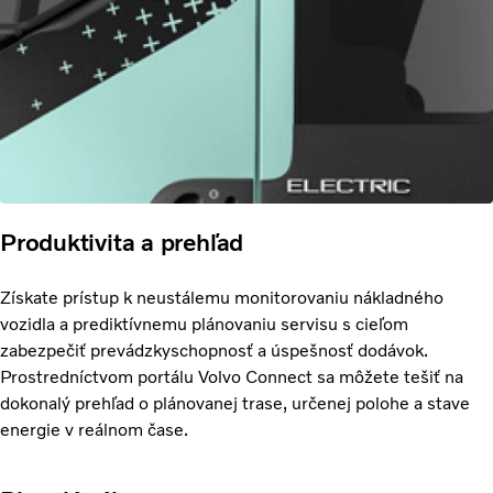
Produktivita a prehľad
Získate prístup k neustálemu monitorovaniu nákladného
vozidla a prediktívnemu plánovaniu servisu s cieľom
zabezpečiť prevádzkyschopnosť a úspešnosť dodávok.
Prostredníctvom portálu Volvo Connect sa môžete tešiť na
dokonalý prehľad o plánovanej trase, určenej polohe a stave
energie v reálnom čase.