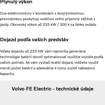
Plynulý výkon
Dva elektromotory v kombinácii s dvojrýchlostnou
prevodovkou poskytujú vodičovi veľmi príjemný zážitok z
jazdy. Obrovský výkon až 225 kW / 300 k sa ľahko ovláda.
Dojazd podľa vašich predstáv
Vďaka dojazdu až 225 kW vám najnovšia generácia
technológie batérií dovolí optimalizovať využitie vozidla podľa
vašich potrieb. Ak vám vystačí kratší dojazd, môžete využiť
menší počet batérií a adekvátne k tomu zvýšiť nákladovú
kapacitu.
Volvo FE Electric - technické údaje