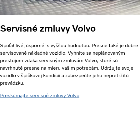
Servisné zmluvy Volvo
Spoľahlivé, úsporné, s vyššou hodnotou. Presne také je dobre
servisované nákladné vozidlo. Vyhnite sa neplánovaným
prestojom vďaka servisným zmluvám Volvo, ktoré sú
navrhnuté presne na mieru vašim potrebám. Udržujte svoje
vozidlo v špičkovej kondícii a zabezpečte jeho nepretržitú
prevádzku.
Preskúmajte servisné zmluvy Volvo