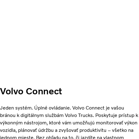
Volvo Connect
Jeden systém. Úplné ovládanie. Volvo Connect je vašou
bránou k digitálnym službám Volvo Trucks. Poskytuje prístup k
výkonným nástrojom, ktoré vám umožňujú monitorovať výkon
vozidla, plánovať údržbu a zvyšovať produktivitu – všetko na
jednom mieste. Bez ohľadu na to, či jazdíte na vlastnom