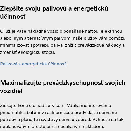
Zlepšite svoju palivovú a energetickú
účinnosť
Či už je vaše nákladné vozidlo poháňané naftou, elektrinou
alebo iným alternatívnym palivom, naše služby vám pomôžu
minimalizovať spotrebu paliva, znížiť prevádzkové náklady a
zmenšiť ekologickú stopu.
Palivová a energetická účinnosť
Maximalizujte prevádzkyschopnosť svojich
vozidiel
Získajte kontrolu nad servisom. Vďaka monitorovaniu
pneumatík a batérií v reálnom čase predvídajte servisné
potreby a plánujte návštevy servisu vopred. Vyhnete sa tak
neplánovaným prestojom a nečakaným nákladom.