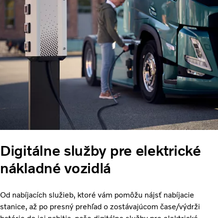
Digitálne služby pre elektrické
nákladné vozidlá
Od nabíjacích služieb, ktoré vám pomôžu nájsť nabíjacie
stanice, až po presný prehľad o zostávajúcom čase/výdrži