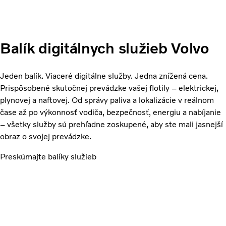
Balík digitálnych služieb Volvo
Jeden balík. Viaceré digitálne služby. Jedna znížená cena.
Prispôsobené skutočnej prevádzke vašej flotily – elektrickej,
plynovej a naftovej. Od správy paliva a lokalizácie v reálnom
čase až po výkonnosť vodiča, bezpečnosť, energiu a nabíjanie
– všetky služby sú prehľadne zoskupené, aby ste mali jasnejší
obraz o svojej prevádzke.
Preskúmajte balíky služieb