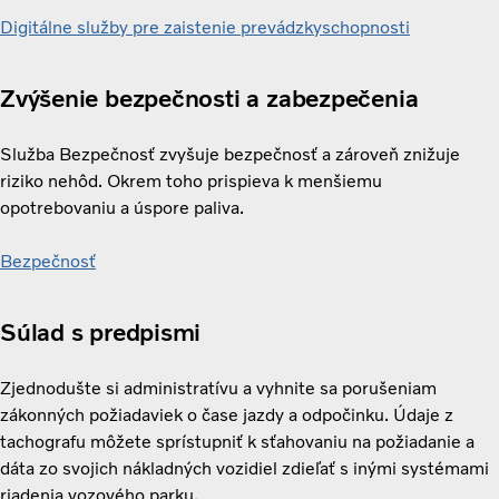
Digitálne služby pre zaistenie prevádzkyschopnosti
Zvýšenie bezpečnosti a zabezpečenia
Služba Bezpečnosť zvyšuje bezpečnosť a zároveň znižuje
riziko nehôd. Okrem toho prispieva k menšiemu
opotrebovaniu a úspore paliva.
Bezpečnosť
Súlad s predpismi
Zjednodušte si administratívu a vyhnite sa porušeniam
zákonných požiadaviek o čase jazdy a odpočinku. Údaje z
tachografu môžete sprístupniť k sťahovaniu na požiadanie a
dáta zo svojich nákladných vozidiel zdieľať s inými systémami
riadenia vozového parku.