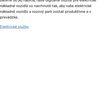
batérie do jej nabitia, naše digitálne služby pre elektrické
nákladné vozidlá sú navrhnuté tak, aby vaše elektrické
nákladné vozidlo a vozový park zostali produktívne a v
prevádzke.
Elektrické služby