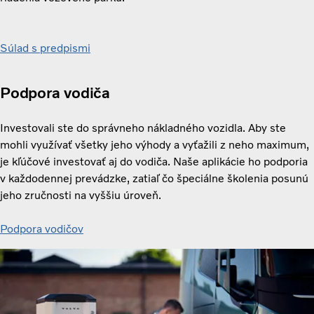
Súlad s predpismi
Podpora vodiča
Investovali ste do správneho nákladného vozidla. Aby ste
mohli využívať všetky jeho výhody a vyťažili z neho maximum,
je kľúčové investovať aj do vodiča. Naše aplikácie ho podporia
v každodennej prevádzke, zatiaľ čo špeciálne školenia posunú
jeho zručnosti na vyššiu úroveň.
Podpora vodičov