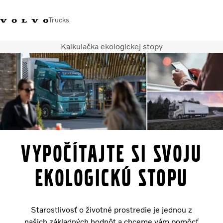
Trucks
Kalkulačka ekologickej stopy
Kontaktujte nás
Merchandise Shop
Prihlásiť sa
Slovenská Republika
Segmentácia dopravy
Nákladné vozidlá
Služby
Predajná a servisná sieť
Novinky
Vypočítajte si svoju
O nás
Kontaktujte nás
ekologickú stopu
Kariéra
Starostlivosť o životné prostredie je jednou z
našich základných hodnôt a chceme vám pomôcť