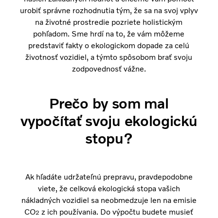
urobiť správne rozhodnutia tým, že sa na svoj vplyv
na životné prostredie pozriete holistickým
pohľadom. Sme hrdí na to, že vám môžeme
predstaviť fakty o ekologickom dopade za celú
životnosť vozidiel, a týmto spôsobom brať svoju
zodpovednosť vážne.
Prečo by som mal
vypočítať svoju ekologickú
stopu?
Ak hľadáte udržateľnú prepravu, pravdepodobne
viete, že celková ekologická stopa vašich
nákladných vozidiel sa neobmedzuje len na emisie
CO
z ich používania. Do výpočtu budete musieť
2