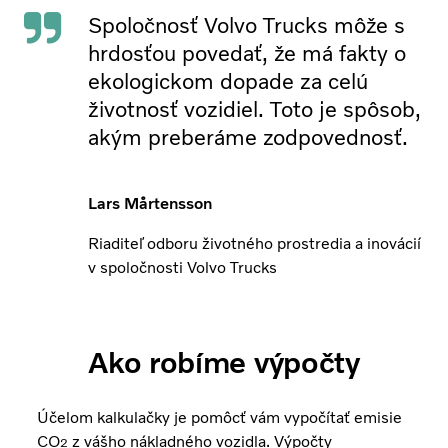
Spoločnosť Volvo Trucks môže s
hrdosťou povedať, že má fakty o
ekologickom dopade za celú
životnosť vozidiel. Toto je spôsob,
akým preberáme zodpovednosť.
Lars Mårtensson
Riaditeľ odboru životného prostredia a inovácií
v spoločnosti Volvo Trucks
Ako robíme výpočty
Účelom kalkulačky je pomôcť vám vypočítať emisie
CO
z vášho nákladného vozidla. Výpočty
2