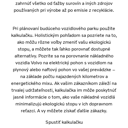
zahrnúť všetko od ťažby surovín a iných zdrojov
používaných pri výrobe až po emisie z recyklácie.
Pri plánovaní budúceho vozidlového parku použite
kalkulačku. Holistickým pohľadom sa pozriete na to,
ako môžu rôzne voľby zmeniť vašu ekologickú
stopu, a môžete tak ľahko porovnať dostupné
alternatívy. Pozrite sa na porovnanie nákladného
vozidla Volvo na elektrický pohon s vozidlom na
plynový alebo naftový pohon vo vašej prevádzke –
na základe počtu najazdených kilometrov a
energetického mixu. Ak vašim zákazníkom záleží na
trvalej udržateľnosti, kalkulačka im môže poskytnúť
jasné informácie o tom, ako vaše nákladné vozidlá
minimalizujú ekologickú stopu v ich dopravnom
reťazci. A vy môžete získať ďalšie zákazky.
Spustiť kalkulačku