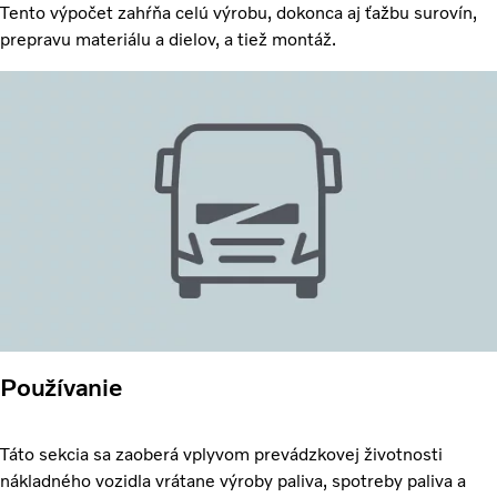
Tento výpočet zahŕňa celú výrobu, dokonca aj ťažbu surovín,
prepravu materiálu a dielov, a tiež montáž.
Používanie
Táto sekcia sa zaoberá vplyvom prevádzkovej životnosti
nákladného vozidla vrátane výroby paliva, spotreby paliva a