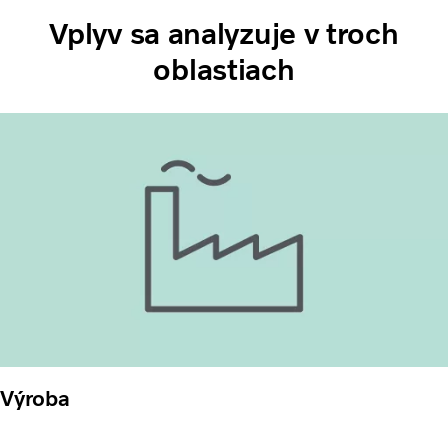
Vplyv sa analyzuje v troch
oblastiach
Výroba