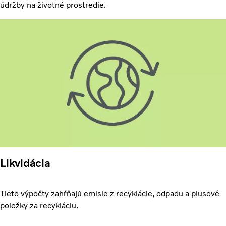
údržby na životné prostredie.
Likvidácia
Tieto výpočty zahŕňajú emisie z recyklácie, odpadu a plusové
položky za recykláciu.