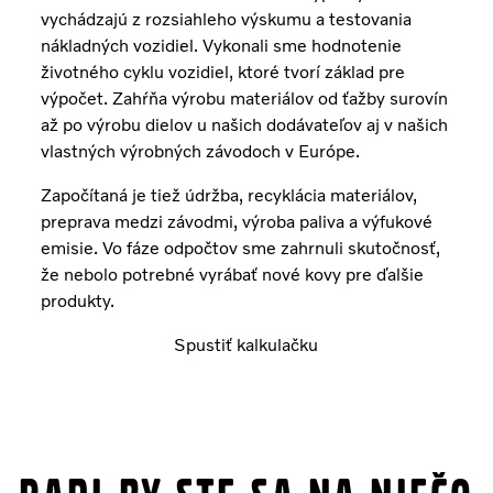
vychádzajú z rozsiahleho výskumu a testovania
nákladných vozidiel. Vykonali sme hodnotenie
životného cyklu vozidiel, ktoré tvorí základ pre
výpočet. Zahŕňa výrobu materiálov od ťažby surovín
až po výrobu dielov u našich dodávateľov aj v našich
vlastných výrobných závodoch v Európe.
Započítaná je tiež údržba, recyklácia materiálov,
preprava medzi závodmi, výroba paliva a výfukové
emisie. Vo fáze odpočtov sme zahrnuli skutočnosť,
že nebolo potrebné vyrábať nové kovy pre ďalšie
produkty.
Spustiť kalkulačku