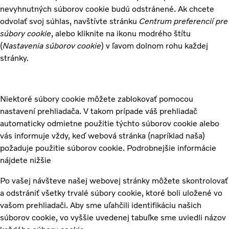
nevyhnutných súborov cookie budú odstránené. Ak chcete
odvolať svoj súhlas, navštívte stránku
Centrum preferencií pre
súbory cookie
, alebo kliknite na ikonu modrého štítu
(
Nastavenia súborov cookie
) v ľavom dolnom rohu každej
stránky.
Niektoré súbory cookie môžete zablokovať pomocou
nastavení prehliadača. V takom prípade váš prehliadač
automaticky odmietne použitie týchto súborov cookie alebo
vás informuje vždy, keď webová stránka (napríklad naša)
požaduje použitie súborov cookie. Podrobnejšie informácie
nájdete nižšie
Po vašej návšteve našej webovej stránky môžete skontrolovať
a odstrániť všetky trvalé súbory cookie, ktoré boli uložené vo
vašom prehliadači. Aby sme uľahčili identifikáciu našich
súborov cookie, vo vyššie uvedenej tabuľke sme uviedli názov