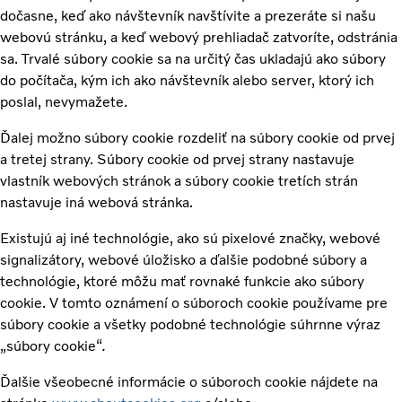
dočasne, keď ako návštevník navštívite a prezeráte si našu
webovú stránku, a keď webový prehliadač zatvoríte, odstránia
sa. Trvalé súbory cookie sa na určitý čas ukladajú ako súbory
do počítača, kým ich ako návštevník alebo server, ktorý ich
poslal, nevymažete.
Ďalej možno súbory cookie rozdeliť na súbory cookie od prvej
a tretej strany. Súbory cookie od prvej strany nastavuje
vlastník webových stránok a súbory cookie tretích strán
nastavuje iná webová stránka.
Existujú aj iné technológie, ako sú pixelové značky, webové
signalizátory, webové úložisko a ďalšie podobné súbory a
technológie, ktoré môžu mať rovnaké funkcie ako súbory
cookie. V tomto oznámení o súboroch cookie používame pre
súbory cookie a všetky podobné technológie súhrnne výraz
„súbory cookie“
.
Ďalšie všeobecné informácie o súboroch cookie nájdete na