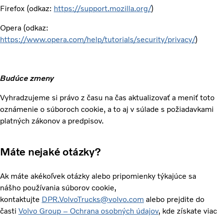
Firefox (odkaz:
https://support.mozilla.org/
)
Opera (odkaz:
https://www.opera.com/help/tutorials/security/privacy/
)
Budúce zmeny
Vyhradzujeme si právo z času na čas aktualizovať a meniť toto
oznámenie o súboroch cookie, a to aj v súlade s požiadavkami
platných zákonov a predpisov.
Máte nejaké otázky?
Ak máte akékoľvek otázky alebo pripomienky týkajúce sa
nášho používania súborov cookie,
kontaktujte
DPR.VolvoTrucks@volvo.com
alebo prejdite do
časti
Volvo Group – Ochrana osobných údajov
, kde získate viac