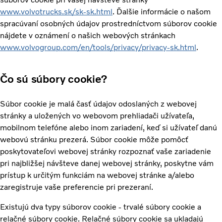
www.volvotrucks.sk/sk-sk.html
. Ďalšie informácie o našom
spracúvaní osobných údajov prostredníctvom súborov cookie
nájdete v oznámení o našich webových stránkach
www.volvogroup.com/en/tools/privacy/privacy-sk.html
.
Čo sú súbory cookie?
Súbor cookie je malá časť údajov odoslaných z webovej
stránky a uložených vo webovom prehliadači užívateľa,
mobilnom telefóne alebo inom zariadení, keď si užívateľ danú
webovú stránku prezerá. Súbor cookie môže pomôcť
poskytovateľovi webovej stránky rozpoznať vaše zariadenie
pri najbližšej návšteve danej webovej stránky, poskytne vám
prístup k určitým funkciám na webovej stránke a/alebo
zaregistruje vaše preferencie pri prezeraní.
Existujú dva typy súborov cookie - trvalé súbory cookie a
relačné súbory cookie. Relačné súbory cookie sa ukladajú