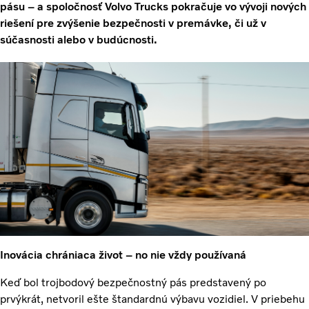
pásu – a spoločnosť Volvo Trucks pokračuje vo vývoji nových
riešení pre zvýšenie bezpečnosti v premávke, či už v
súčasnosti alebo v budúcnosti.
Inovácia chrániaca život – no nie vždy používaná
Keď bol trojbodový bezpečnostný pás predstavený po
prvýkrát, netvoril ešte štandardnú výbavu vozidiel. V priebehu