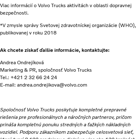
Viac informácií o Volvo Trucks aktivitách v oblasti dopravnej
bezpečnosti.
*V zmysle správy Svetovej zdravotníckej organizácie (WHO),
publikovanej v roku 2018
Ak chcete získať ďalšie informácie, kontaktujte:
Andrea Ondrejíková
Marketing & PR, spoločnosť Volvo Trucks
Tel.: +421 2 32 66 24 24
E-mail: andrea.ondrejikova@volvo.com
Spoločnosť Volvo Trucks poskytuje kompletné prepravné
riešenia pre profesionálnych a náročných partnerov, pričom
prináša kompletnú ponuku stredných a ťažkých nákladných
vozidiel. Podporu zákazníkom zabezpečuje celosvetová sieť,