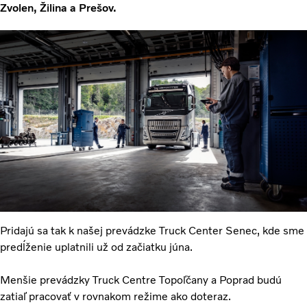
Zvolen, Žilina a Prešov.
Pridajú sa tak k našej prevádzke Truck Center Senec, kde sme
predĺženie uplatnili už od začiatku júna.
Menšie prevádzky Truck Centre Topoľčany a Poprad budú
zatiaľ pracovať v rovnakom režime ako doteraz.