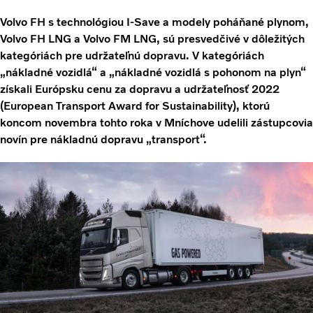
Volvo FH s technológiou I-Save a modely poháňané plynom,
Volvo FH LNG a Volvo FM LNG, sú presvedčivé v dôležitých
kategóriách pre udržateľnú dopravu. V kategóriách
„nákladné vozidlá“ a „nákladné vozidlá s pohonom na plyn“
získali Európsku cenu za dopravu a udržateľnosť 2022
(European Transport Award for Sustainability), ktorú
koncom novembra tohto roka v Mníchove udelili zástupcovia
novín pre nákladnú dopravu „transport“.