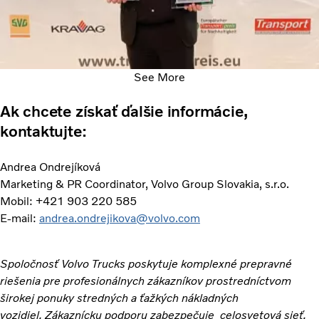
See More
Ak chcete získať ďalšie informácie,
kontaktujte:
Andrea Ondrejíková
Marketing & PR Coordinator, Volvo Group Slovakia, s.r.o.
Mobil: +421 903 220 585
E-mail:
andrea.ondrejikova@volvo.com
Spoločnosť Volvo Trucks poskytuje komplexné prepravné
riešenia pre profesionálnych zákazníkov prostredníctvom
širokej ponuky stredných a ťažkých nákladných
vozidiel. Zákaznícku podporu zabezpečuje celosvetová sieť,