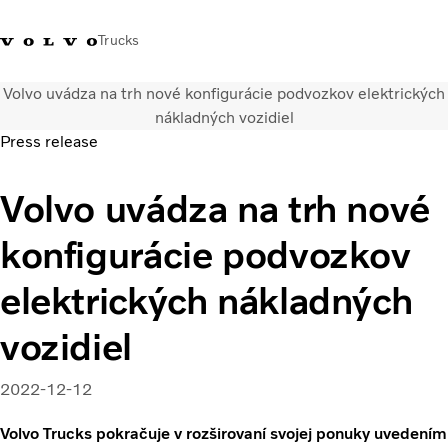
Trucks
Volvo uvádza na trh nové konfigurácie podvozkov elektrických
Kontaktujte nás
Merchandise Shop
Prihlásiť sa
Slovenská Republika
nákladných vozidiel
Press release
Segmentácia dopravy
Volvo uvádza na trh nové
Nákladné vozidlá
Služby
konfigurácie podvozkov
Predajná a servisná sieť
Novinky
elektrických nákladných
O nás
Kontaktujte nás
vozidiel
Kariéra
2022-12-12
Volvo Trucks pokračuje v rozširovaní svojej ponuky uvedením