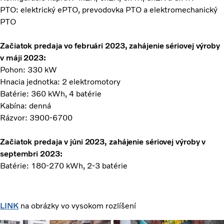
PTO: elektrický ePTO, prevodovka PTO a elektromechanický
PTO
Začiatok predaja vo februári 2023, zahájenie sériovej výroby
v máji 2023:
Pohon: 330 kW
Hnacia jednotka: 2 elektromotory
Batérie: 360 kWh, 4 batérie
Kabína: denná
Rázvor: 3900-6700
Začiatok predaja v júni 2023, zahájenie sériovej výroby v
septembri 2023:
Batérie: 180-270 kWh, 2-3 batérie
LINK
na obrázky vo vysokom rozlíšení