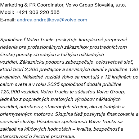
Marketing & PR Coordinator, Volvo Group Slovakia, s.r.o.
Mobil: +421 903 220 585
E-mail:
andrea.ondrejikova@volvo.com
Spoločnosť Volvo Trucks poskytuje komplexné prepravné
riešenia pre profesionálnych zákazníkov prostredníctvom
širokej ponuky stredných a ťažkých nákladných
vozidiel. Zákaznícku podporu zabezpečuje celosvetová sieť,
ktorú tvorí 2,200 predajcov a servisných dielní v približne 130
krajinách. Nákladné vozidlá Volvo sa montujú v 12 krajinách po
celom svete a v roku 2025 spoločnosť dodala približne
120,000 vozidiel. Volvo Trucks je súčasťou Volvo Group,
jedného z popredných svetových výrobcov nákladných
vozidiel, autobusov, stavebných strojov, ako aj lodných a
priemyselných motorov. Skupina tiež poskytuje financovanie a
servisné služby. Pôsobenie spoločnosti Volvo Trucks sa
zakladá na kľúčových hodnotách – kvalita, bezpečnosť a
starostlivosť o životné prostredie.