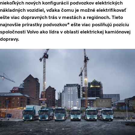
niekoľkých nových konfigurácii podvozkov elektrických
nákladných vozidiel, vďaka čomu je možné elektrifikovať
ešte viac dopravných trás v mestách a regiónoch. Tieto
najnovšie prírastky podvozkov* ešte viac posilňujú pozíciu
spoločnosti Volvo ako lídra v oblasti elektrickej kamiónovej
dopravy.