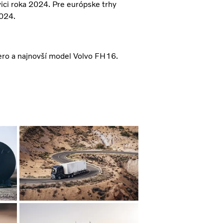
ci roka 2024. Pre európske trhy
2024.
ero a najnovší model Volvo FH16.