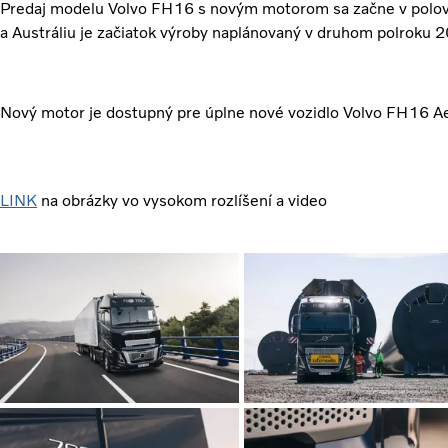
Predaj modelu Volvo FH16 s novým motorom sa začne v polovi
a Austráliu je začiatok výroby naplánovaný v druhom polroku 
Nový motor je dostupný pre úplne nové vozidlo Volvo FH16 A
LINK
na obrázky vo vysokom rozlíšení a video