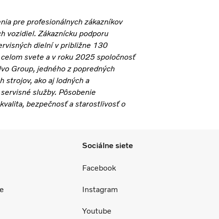
nia pre profesionálnych zákazníkov
h vozidiel. Zákaznícku podporu
rvisných dielní v približne 130
o celom svete a v roku 2025 spoločnosť
olvo Group, jedného z popredných
 strojov, ako aj lodných a
 servisné služby. Pôsobenie
valita, bezpečnosť a starostlivosť o
Sociálne siete
Facebook
ce
Instagram
Youtube