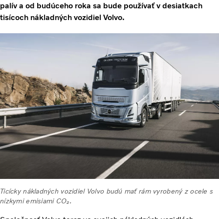
palív a od budúceho roka sa bude používať v desiatkach
tisícoch nákladných vozidiel Volvo.
Ticícky nákladných vozidiel Volvo budú mať rám vyrobený z ocele s
nízkymi emisiami CO₂.