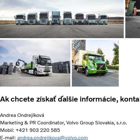
Ak chcete získať ďalšie informácie, konta
Andrea Ondrejíková
Marketing & PR Coordinator, Volvo Group Slovakia, s.r.o.
Mobil: +421 903 220 585
E-mail:
andrea.ondrejikova@volvo.com