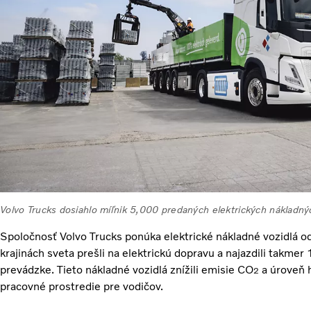
Volvo Trucks dosiahlo míľnik 5,000 predaných elektrických nákladný
Spoločnosť Volvo Trucks ponúka elektrické nákladné vozidlá o
krajinách sveta prešli na elektrickú dopravu a najazdili takme
prevádzke. Tieto nákladné vozidlá znížili emisie CO
a úroveň h
2
pracovné prostredie pre vodičov.