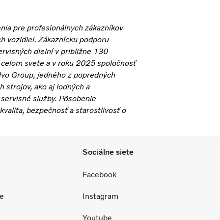
nia pre profesionálnych zákazníkov
h vozidiel. Zákaznícku podporu
rvisných dielní v približne 130
o celom svete a v roku 2025 spoločnosť
olvo Group, jedného z popredných
 strojov, ako aj lodných a
 servisné služby. Pôsobenie
valita, bezpečnosť a starostlivosť o
Sociálne siete
Facebook
ce
Instagram
Youtube