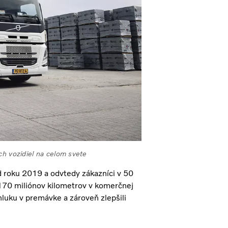
ch vozidiel na celom svete
d roku 2019 a odvtedy zákazníci v 50
r 170 miliónov kilometrov v komerčnej
luku v premávke a zároveň zlepšili