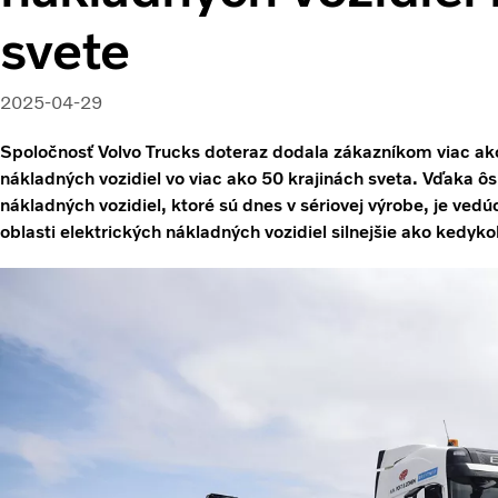
svete
2025-04-29
Spoločnosť Volvo Trucks doteraz dodala zákazníkom viac ak
nákladných vozidiel vo viac ako 50 krajinách sveta. Vďaka
nákladných vozidiel, ktoré sú dnes v sériovej výrobe, je vedú
oblasti elektrických nákladných vozidiel silnejšie ako kedyk