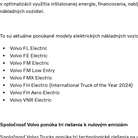
v optimalizácii využitia inštalovanej energie, financovania, nabí
nákladných vozidiel.
To sú aktuálne ponúkané modely elektrických nákladných vozid
Volvo FL Electric
Volvo FE Electric
Volvo FM Electric
Volvo FM Low Entry
Volvo FMX Electric
Volvo FH Electric (International Truck of the Year 2024)
Volvo FH Aero Electric
Volvo VNR Electric
Spoločnosť Volvo ponúka tri riešenia k nulovým emisiám
Spoločnosť Volvo Trucks ponúka tri technologické riešenia na