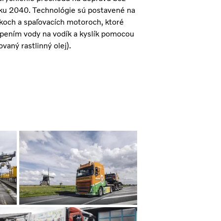
roku 2040. Technológie sú postavené na
nkoch a spaľovacích motoroch, ktoré
iepením vody na vodík a kyslík pomocou
vaný rastlinný olej).