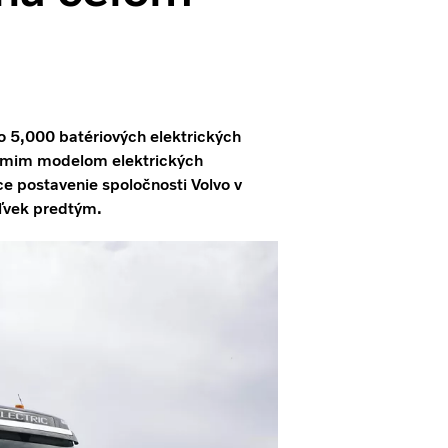
o 5,000 batériových elektrických
 ôsmim modelom elektrických
ce postavenie spoločnosti Volvo v
oľvek predtým.