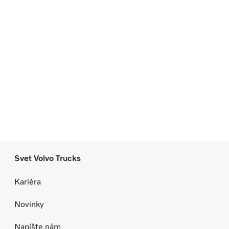
Svet Volvo Trucks
Kariéra
Novinky
Napíšte nám