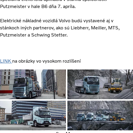
Putzmeister v hale B6 dňa 7. apríla.
Elektrické nákladné vozidlá Volvo budú vystavené aj v
stánkoch iných partnerov, ako sú Liebherr, Meiller, MTS,
Putzmeister a Schwing Stetter.
LINK
na obrázky vo vysokom rozlíšení