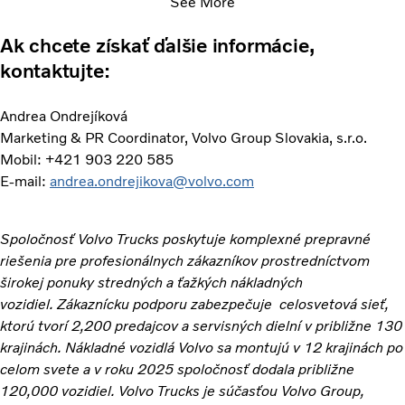
See More
Ak chcete získať ďalšie informácie,
kontaktujte:
Andrea Ondrejíková
Marketing & PR Coordinator, Volvo Group Slovakia, s.r.o.
Mobil: +421 903 220 585
E-mail:
andrea.ondrejikova@volvo.com
Spoločnosť Volvo Trucks poskytuje komplexné prepravné
riešenia pre profesionálnych zákazníkov prostredníctvom
širokej ponuky stredných a ťažkých nákladných
vozidiel. Zákaznícku podporu zabezpečuje celosvetová sieť,
ktorú tvorí 2,200 predajcov a servisných dielní v približne 130
krajinách. Nákladné vozidlá Volvo sa montujú v 12 krajinách po
celom svete a v roku 2025 spoločnosť dodala približne
120,000 vozidiel. Volvo Trucks je súčasťou Volvo Group,