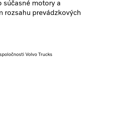
o súčasné motory a
om rozsahu prevádzkových
spoločnosti Volvo Trucks