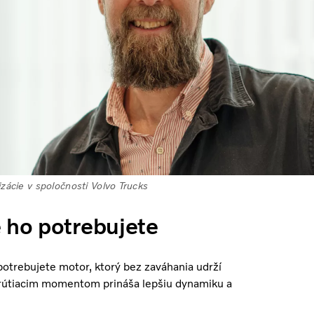
zácie v spoločnosti Volvo Trucks
e ho potrebujete
potrebujete motor, ktorý bez zaváhania udrží
rútiacim momentom prináša lepšiu dynamiku a