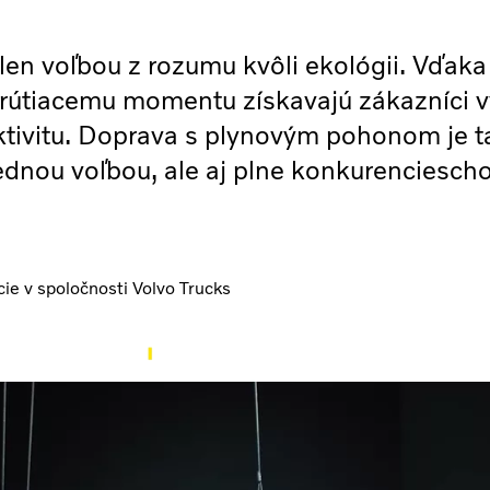
 len voľbou z rozumu kvôli ekológii. Vďaka
rútiacemu momentu získavajú zákazníci v
tivitu. Doprava s plynovým pohonom je t
dnou voľbou, ale aj plne konkurenciesch
ie v spoločnosti Volvo Trucks