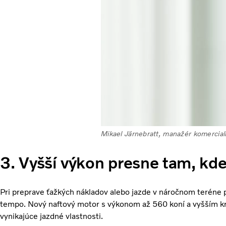
Mikael Järnebratt, manažér komerciali
3. Vyšší výkon presne tam, kd
Pri preprave ťažkých nákladov alebo jazde v náročnom teréne 
tempo. Nový naftový motor s výkonom až 560 koní a vyšším k
vynikajúce jazdné vlastnosti.