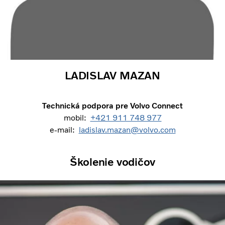
LADISLAV MAZAN
Technická podpora pre Volvo Connect
mobil:
+421 911 748 977
e-mail:
ladislav.mazan@volvo.com
Školenie vodičov