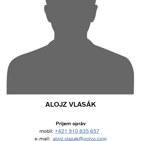
ALOJZ VLASÁK
Príjem opráv
mobil:
+421 910 835 657
e-mail:
alojz.vlasak@volvo.com