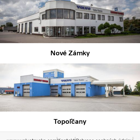
Nové Zámky
Topoľčany