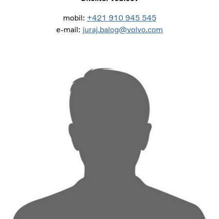
mobil:
+421 910 945 545
e-mail:
juraj.balog@volvo.com