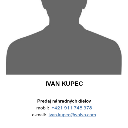
IVAN KUPEC
Predaj náhradných dielov
mobil:
+421 911 748 978
e-mail:
ivan.kupec@volvo.com