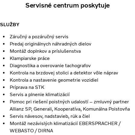
Servisné centrum poskytuje
SLUŽBY
Záručný a pozáručný servis
Predaj originálnych náhradných dielov
Montáž doplnkov a príslušenstva
Klampiarske práce
Diagnostika a overovanie tachografov
Kontrola na brzdovej stolici a detektor vôle náprav
Kontrola a nastavenie geometrie vozidiel
Príprava na STK
Servis a plnenie klimatizácií
Pomoc pri riešení poistných udalostí – zmluvný partner
Allianz SP, Generali, Kooperatíva, Komunálna Poistovňa
Servis návesov, nadstavieb, rúk a čiel
Montáž nezávislých klimatizácií EBERSPRACHER /
WEBASTO / DIRNA