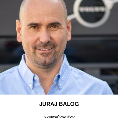
JURAJ BALOG
Školiteľ vodičov