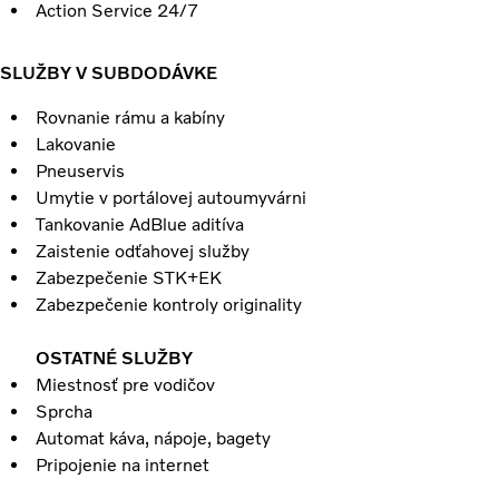
Action Service 24/7
SLUŽBY V SUBDODÁVKE
Rovnanie rámu a kabíny
Lakovanie
Pneuservis
Umytie v portálovej autoumyvárni
Tankovanie AdBlue aditíva
Zaistenie odťahovej služby
Zabezpečenie STK+EK
Zabezpečenie kontroly originality
OSTATNÉ SLUŽBY
Miestnosť pre vodičov
Sprcha
Automat káva, nápoje, bagety
Pripojenie na internet