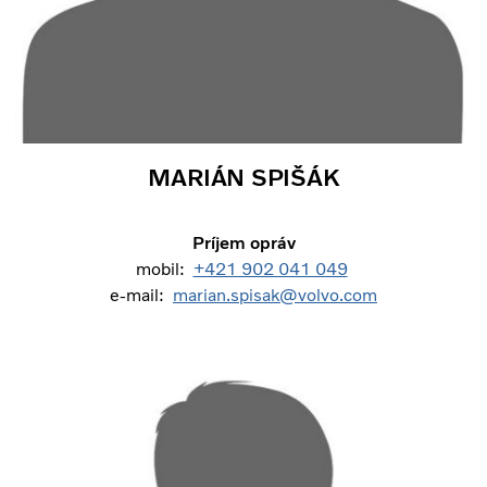
MARIÁN SPIŠÁK
Príjem opráv
mobil:
+421 902 041 049
e-mail:
marian.spisak@volvo.com