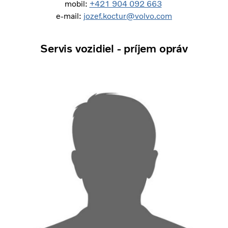
mobil:
+421 904 092 663
e-mail:
jozef.koctur@volvo.com
Servis vozidiel - príjem opráv