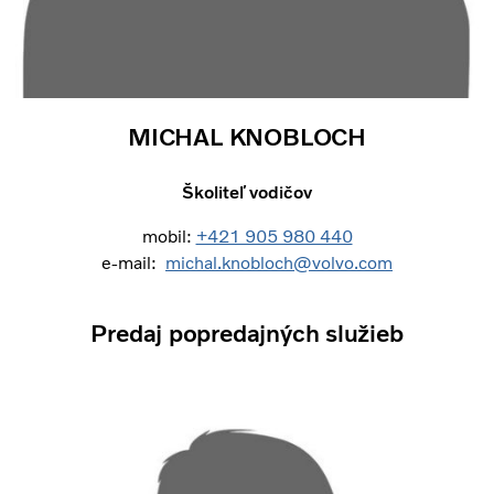
MICHAL KNOBLOCH
Školiteľ vodičov
mobil:
+421 905 980 440
e-mail:
michal.knobloch@volvo.com
Predaj popredajných služieb