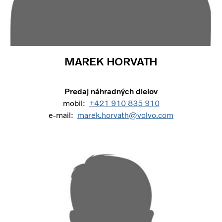
MAREK HORVATH
Predaj náhradných dielov
mobil:
+421 910 835 910
e-mail:
marek.horvath@volvo.com