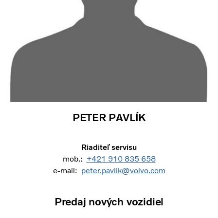
PETER PAVLÍK
Riaditeľ servisu
mob.:
+421 910 835 658
e-mail:
peter.pavlik@volvo.com
Predaj nových vozidiel