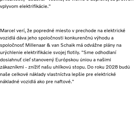
vplyvom elektrifikácie."
Marcel verí, že popredné miesto v prechode na elektrické
vozidlá dáva jeho spoločnosti konkurenčnú výhodu a
spoločnosť Millenaar & van Schaik má odvážne plány na
urýchlenie elektrifikácie svojej flotily. "Sme odhodlaní
dosiahnuť cieľ stanovený Európskou úniou a našimi
zákazníkmi - znížiť našu uhlíkovú stopu. Do roku 2028 budú
naše celkové náklady vlastníctva lepšie pre elektrické
nákladné vozidlá ako pre naftové."