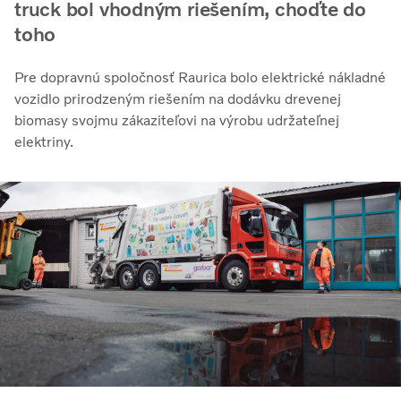
truck bol vhodným riešením, choďte do
toho
Pre dopravnú spoločnosť Raurica bolo elektrické nákladné
vozidlo prirodzeným riešením na dodávku drevenej
biomasy svojmu zákaziteľovi na výrobu udržateľnej
elektriny.