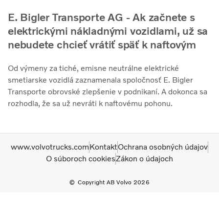
E. Bigler Transporte AG - Ak začnete s
elektrickými nákladnými vozidlami, už sa
nebudete chcieť vrátiť späť k naftovým
Od výmeny za tiché, emisne neutrálne elektrické
smetiarske vozidlá zaznamenala spoločnosť E. Bigler
Transporte obrovské zlepšenie v podnikaní. A dokonca sa
rozhodla, že sa už nevráti k naftovému pohonu.
www.volvotrucks.com
Kontakt
Ochrana osobných údajov
O súboroch cookies
Zákon o údajoch
Copyright AB Volvo 2026