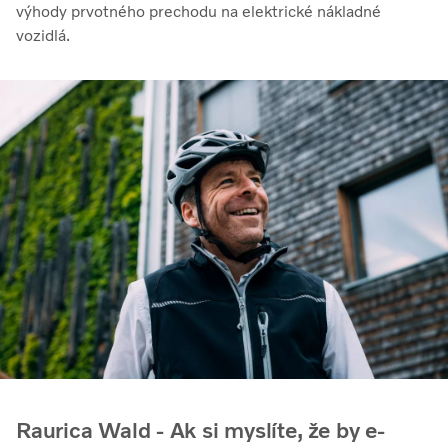
výhody prvotného prechodu na elektrické nákladné
vozidlá.
Raurica Wald - Ak si myslíte, že by e-