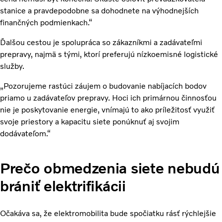
stanice a pravdepodobne sa dohodnete na výhodnejších
finančných podmienkach.“
Ďalšou cestou je spolupráca so zákazníkmi a zadávateľmi
prepravy, najmä s tými, ktorí preferujú nízkoemisné logistické
služby.
„Pozorujeme rastúci záujem o budovanie nabíjacích bodov
priamo u zadávateľov prepravy. Hoci ich primárnou činnosťou
nie je poskytovanie energie, vnímajú to ako príležitosť využiť
svoje priestory a kapacitu siete ponúknuť aj svojim
dodávateľom.“
Prečo obmedzenia siete nebudú
brániť elektrifikácii
Očakáva sa, že elektromobilita bude spočiatku rásť rýchlejšie