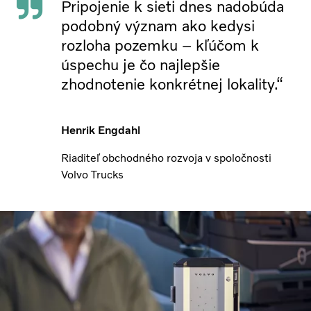
Pripojenie k sieti dnes nadobúda
podobný význam ako kedysi
rozloha pozemku – kľúčom k
úspechu je čo najlepšie
zhodnotenie konkrétnej lokality.“
Henrik Engdahl
Riaditeľ obchodného rozvoja v spoločnosti
Volvo Trucks