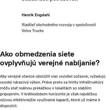
Henrik Engdahl
Riaditeľ obchodného rozvoja v spoločnosti
Volvo Trucks
Ako obmedzenia siete
ovplyvňujú verejné nabíjanie?
Aby verejné stanice obslúžili viac vozidiel súčasne, vyžadujú
vysoký nárazový výkon. Práve preto sa limity infraštruktúry
môžu stať reálnou prekážkou v lokalitách so slabším
pripojením. V krátkodobom horizonte je však najväčšou
výzvou efektívnejšie využívanie kapacít, ktoré už máme k
dispozícii.