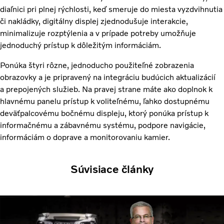
diaľnici pri plnej rýchlosti, keď smeruje do miesta vyzdvihnutia
či nakládky, digitálny displej zjednodušuje interakcie,
minimalizuje rozptýlenia a v prípade potreby umožňuje
jednoduchý prístup k dôležitým informáciám.
Ponúka štyri rôzne, jednoducho použiteľné zobrazenia
obrazovky a je pripravený na integráciu budúcich aktualizácií
a prepojených služieb. Na pravej strane máte ako doplnok k
hlavnému panelu prístup k voliteľnému, ľahko dostupnému
deväťpalcovému bočnému displeju, ktorý ponúka prístup k
informačnému a zábavnému systému, podpore navigácie,
informáciám o doprave a monitorovaniu kamier.
Súvisiace články