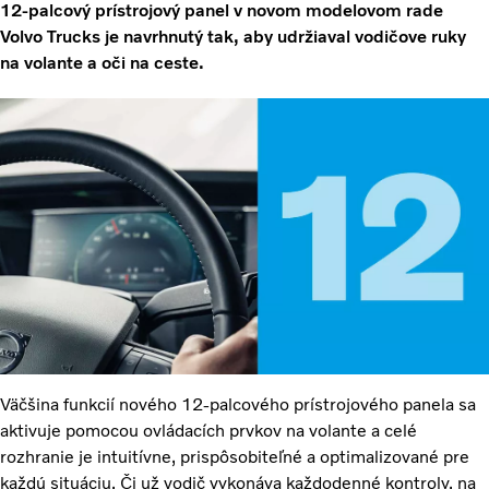
12-palcový prístrojový panel v novom modelovom rade
Volvo Trucks je navrhnutý tak, aby udržiaval vodičove ruky
na volante a oči na ceste.
Väčšina funkcií nového 12-palcového prístrojového panela sa
aktivuje pomocou ovládacích prvkov na volante a celé
rozhranie je intuitívne, prispôsobiteľné a optimalizované pre
každú situáciu. Či už vodič vykonáva každodenné kontroly, na