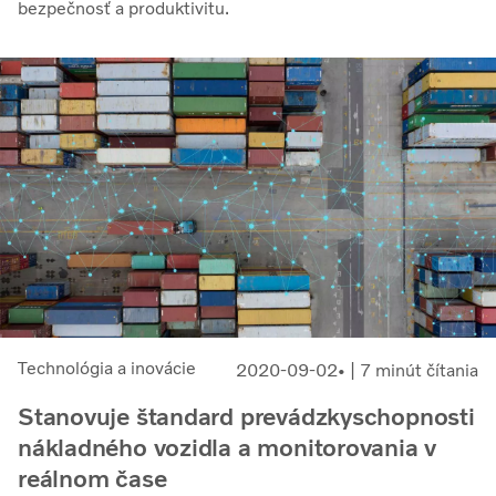
bezpečnosť a produktivitu.
Technológia a inovácie
2020-09-02
| 7 minút čítania
Stanovuje štandard prevádzkyschopnosti
nákladného vozidla a monitorovania v
reálnom čase