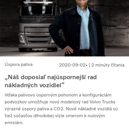
Úspora paliva
2020-09-02
| 2 minúty čítania
„Náš doposiaľ najúspornejší rad
nákladných vozidiel“
Vďaka palivovo úsporným pohonom a konfiguráciám
podvozkov umožňuje nový modelový rad Volvo Trucks
výrazné úspory paliva a CO2. Nové nákladné vozidlá sú
tiež súčasťou dlhodobej vízie smerom k nulovým
emisiám.