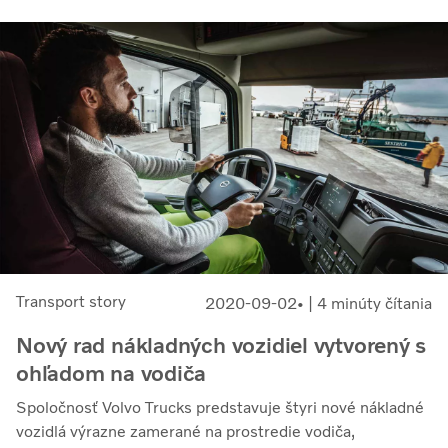
Transport story
2020-09-02
| 4 minúty čítania
Nový rad nákladných vozidiel vytvorený s
ohľadom na vodiča
Spoločnosť Volvo Trucks predstavuje štyri nové nákladné
vozidlá výrazne zamerané na prostredie vodiča,