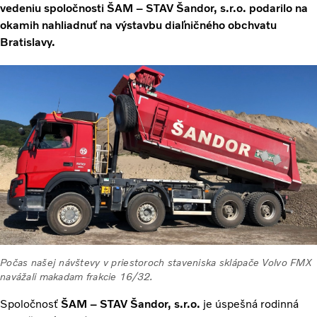
vedeniu spoločnosti ŠAM – STAV Šandor, s.r.o. podarilo na
okamih nahliadnuť na výstavbu diaľničného obchvatu
Bratislavy.
Počas našej návštevy v priestoroch staveniska sklápače Volvo FMX
navážali makadam frakcie 16/32.
Spoločnosť
ŠAM – STAV Šandor, s.r.o.
je úspešná rodinná