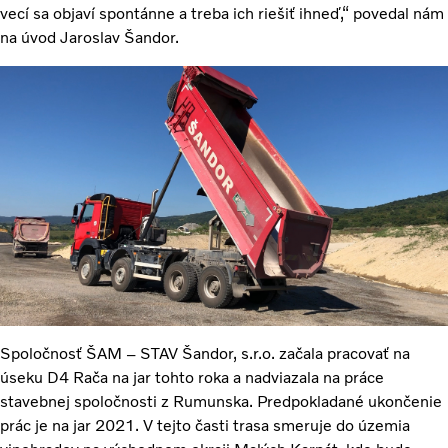
vecí sa objaví spontánne a treba ich riešiť ihneď,“ povedal nám
na úvod Jaroslav Šandor.
Spoločnosť ŠAM – STAV Šandor, s.r.o. začala pracovať na
úseku D4 Rača na jar tohto roka a nadviazala na práce
stavebnej spoločnosti z Rumunska. Predpokladané ukončenie
prác je na jar 2021. V tejto časti trasa smeruje do územia