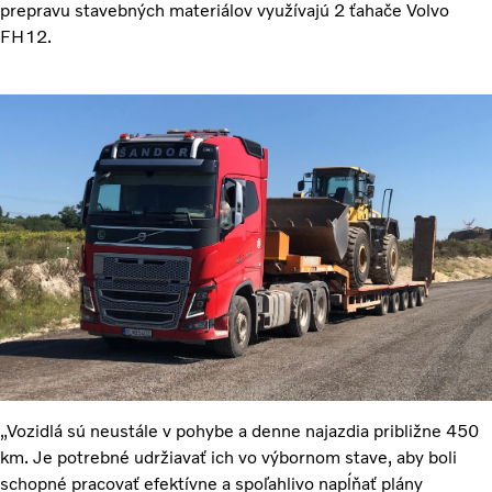
prepravu stavebných materiálov využívajú 2 ťahače Volvo
FH12.
„Vozidlá sú neustále v pohybe a denne najazdia približne 450
km. Je potrebné udržiavať ich vo výbornom stave, aby boli
schopné pracovať efektívne a spoľahlivo napĺňať plány