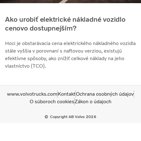
Ako urobiť elektrické nákladné vozidlo
cenovo dostupnejším?
Hoci je obstarávacia cena elektrického nákladného vozidla
stále vyššia v porovnaní s naftovou verziou, existujú
efektívne spôsoby, ako znížiť celkové náklady na jeho
vlastníctvo (TCO).
www.volvotrucks.com
Kontakt
Ochrana osobných údajov
O súboroch cookies
Zákon o údajoch
Copyright AB Volvo 2026