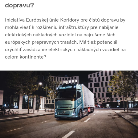
dopravu?
Iniciatíva Európskej únie Koridory pre čistú dopravu by
mohla viesť k rozšíreniu infraštruktúry pre nabíjanie
elektrických nákladných vozidiel na najrušenejších
európskych prepravných trasách. Má tiež potenciáll
urýchliť zavádzanie elektrických nákladných vozidiel na
celom kontinente?