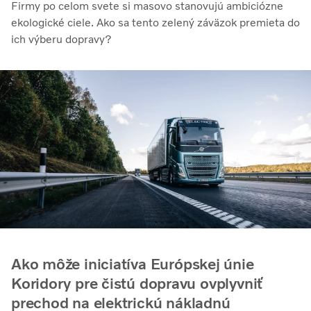
Firmy po celom svete si masovo stanovujú ambiciózne
ekologické ciele. Ako sa tento zelený záväzok premieta do
ich výberu dopravy?
Ako môže iniciatíva Európskej únie
Koridory pre čistú dopravu ovplyvniť
prechod na elektrickú nákladnú