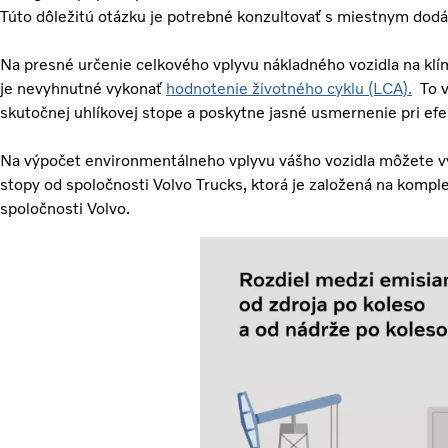
Túto dôležitú otázku je potrebné konzultovať s miestnym dodá
Na presné určenie celkového vplyvu nákladného vozidla na klím
je nevyhnutné vykonať
hodnotenie životného cyklu (LCA).
To v
skutočnej uhlíkovej stope a poskytne jasné usmernenie pri efe
Na výpočet environmentálneho vplyvu vášho vozidla môžete vy
stopy od spoločnosti Volvo Trucks, ktorá je založená na kompl
spoločnosti Volvo.