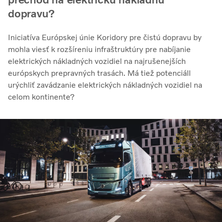
dopravu?
Iniciatíva Európskej únie Koridory pre čistú dopravu by
mohla viesť k rozšíreniu infraštruktúry pre nabíjanie
elektrických nákladných vozidiel na najrušenejších
európskych prepravných trasách. Má tiež potenciáll
urýchliť zavádzanie elektrických nákladných vozidiel na
celom kontinente?