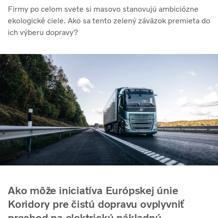
Firmy po celom svete si masovo stanovujú ambiciózne
ekologické ciele. Ako sa tento zelený záväzok premieta do
ich výberu dopravy?
Ako môže iniciatíva Európskej únie
Koridory pre čistú dopravu ovplyvniť
prechod na elektrickú nákladnú