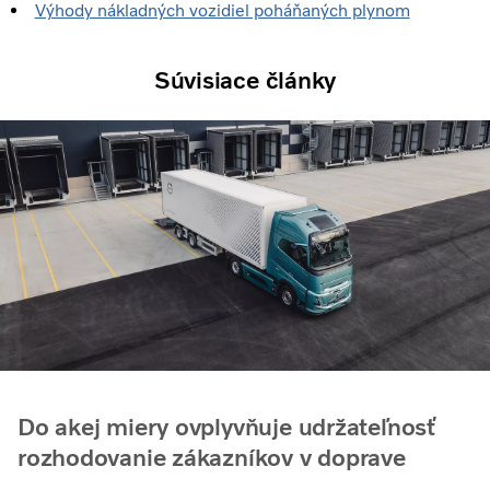
Výhody nákladných vozidiel poháňaných plynom
Súvisiace články
Do akej miery ovplyvňuje udržateľnosť
rozhodovanie zákazníkov v doprave