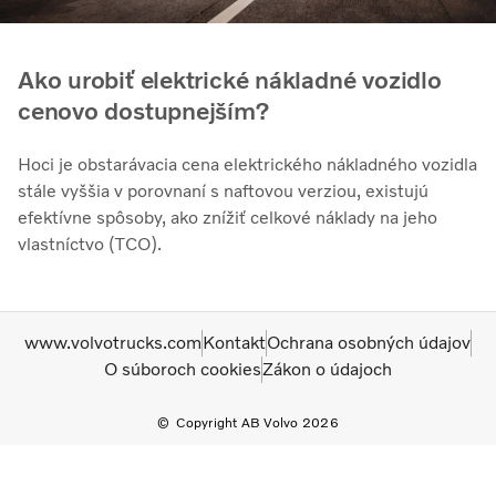
Ako urobiť elektrické nákladné vozidlo
cenovo dostupnejším?
Hoci je obstarávacia cena elektrického nákladného vozidla
stále vyššia v porovnaní s naftovou verziou, existujú
efektívne spôsoby, ako znížiť celkové náklady na jeho
vlastníctvo (TCO).
www.volvotrucks.com
Kontakt
Ochrana osobných údajov
O súboroch cookies
Zákon o údajoch
Copyright AB Volvo 2026