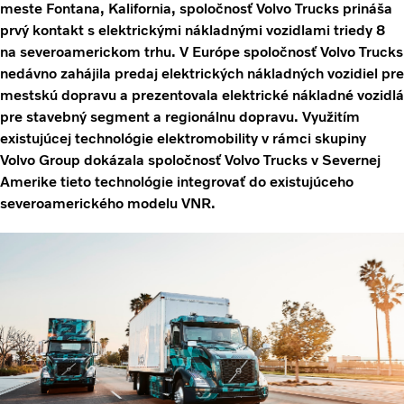
meste Fontana, Kalifornia, spoločnosť Volvo Trucks prináša
prvý kontakt s elektrickými nákladnými vozidlami triedy 8
na severoamerickom trhu. V Európe spoločnosť Volvo Trucks
nedávno zahájila predaj elektrických nákladných vozidiel pre
mestskú dopravu a prezentovala elektrické nákladné vozidlá
pre stavebný segment a regionálnu dopravu. Využitím
existujúcej technológie elektromobility v rámci skupiny
Volvo Group dokázala spoločnosť Volvo Trucks v Severnej
Amerike tieto technológie integrovať do existujúceho
severoamerického modelu VNR.