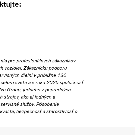
ktujte:
nia pre profesionálnych zákazníkov
h vozidiel. Zákaznícku podporu
rvisných dielní v približne 130
o celom svete a v roku 2025 spoločnosť
olvo Group, jedného z popredných
 strojov, ako aj lodných a
 servisné služby. Pôsobenie
valita, bezpečnosť a starostlivosť o