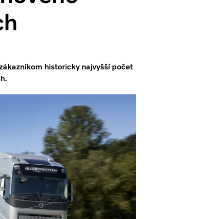
ch
zákazníkom historicky najvyšší počet
ch.