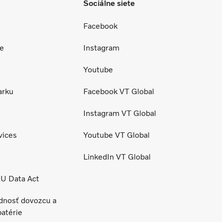
Sociálne siete
Facebook
ce
Instagram
Youtube
arku
Facebook VT Global
Instagram VT Global
vices
Youtube VT Global
LinkedIn VT Global
EU Data Act
dnosť dovozcu a
batérie