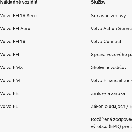
Nákladné vozidlá
Služby
Volvo FH16 Aero
Servisné zmluvy
Volvo FH Aero
Volvo Action Servi
Volvo FH16
Volvo Connect
Volvo FH
Správa vozového p
Volvo FMX
Školenie vodičov
Volvo FM
Volvo Financial Ser
Volvo FE
Zmluvy a záruka
Volvo FL
Zákon o údajoch / 
Rozšírená zodpove
výrobcu (EPR) pre 