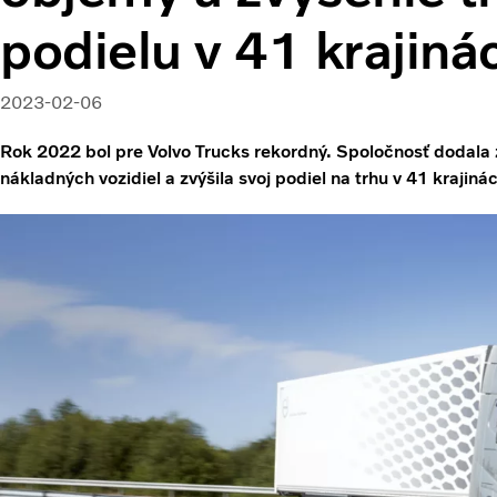
podielu v 41 krajiná
2023-02-06
Rok 2022 bol pre Volvo Trucks rekordný. Spoločnosť dodala 
nákladných vozidiel a zvýšila svoj podiel na trhu v 41 krajiná