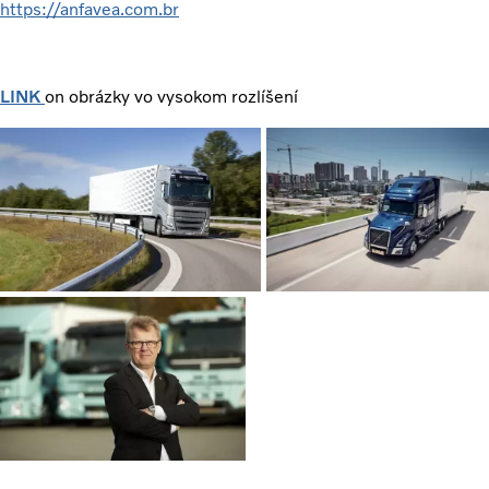
https://anfavea.com.br
LINK
on obrázky vo vysokom rozlíšení