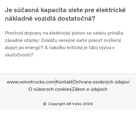
Je súčasná kapacita siete pre elektrické
nákladné vozidlá dostatočná?
Prechod dopravy na elektrický pohon so sebou prináša
zásadné otázky: Dokážu verejné siete pokryť zvýšený
dopyt po energii? A nakoľko kritická je táto výzva v
skutočnosti?
www.volvotrucks.com
Kontakt
Ochrana osobných údajov
O súboroch cookies
Zákon o údajoch
Copyright AB Volvo 2026