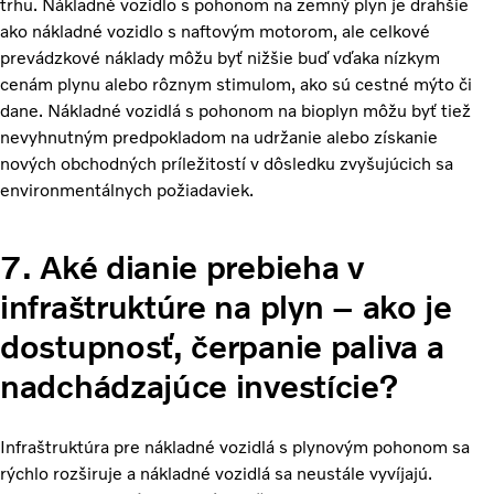
trhu. Nákladné vozidlo s pohonom na zemný plyn je drahšie
ako nákladné vozidlo s naftovým motorom, ale celkové
prevádzkové náklady môžu byť nižšie buď vďaka nízkym
cenám plynu alebo rôznym stimulom, ako sú cestné mýto či
dane. Nákladné vozidlá s pohonom na bioplyn môžu byť tiež
nevyhnutným predpokladom na udržanie alebo získanie
nových obchodných príležitostí v dôsledku zvyšujúcich sa
environmentálnych požiadaviek.
7. Aké dianie prebieha v
infraštruktúre na plyn – ako je
dostupnosť, čerpanie paliva a
nadchádzajúce investície?
Infraštruktúra pre nákladné vozidlá s plynovým pohonom sa
rýchlo rozširuje a nákladné vozidlá sa neustále vyvíjajú.