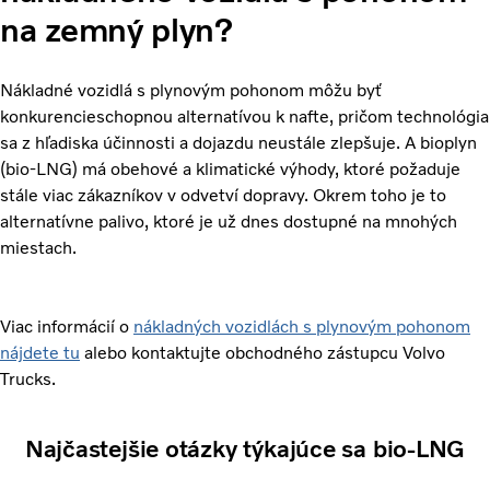
na zemný plyn?
Nákladné vozidlá s plynovým pohonom môžu byť
konkurencieschopnou alternatívou k nafte, pričom technológia
sa z hľadiska účinnosti a dojazdu neustále zlepšuje. A bioplyn
(bio-LNG) má obehové a klimatické výhody, ktoré požaduje
stále viac zákazníkov v odvetví dopravy. Okrem toho je to
alternatívne palivo, ktoré je už dnes dostupné na mnohých
miestach.
Viac informácií o
nákladných vozidlách s plynovým pohonom
nájdete tu
alebo kontaktujte obchodného zástupcu Volvo
Trucks.
Najčastejšie otázky týkajúce sa bio-LNG