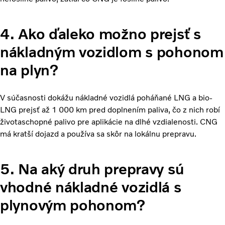
4. Ako ďaleko možno prejsť s
nákladným vozidlom s pohonom
na plyn?
V súčasnosti dokážu nákladné vozidlá poháňané LNG a bio-
LNG prejsť až 1 000 km pred doplnením paliva, čo z nich robí
životaschopné palivo pre aplikácie na dlhé vzdialenosti. CNG
má kratší dojazd a používa sa skôr na lokálnu prepravu.
5. Na aký druh prepravy sú
vhodné nákladné vozidlá s
plynovým pohonom?